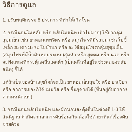
วิธีการดูแล
1. ปรับพฤติกรรม 8 ประการ ที่ทำให้เกิดโรค
2. กรณีนอนไม่หลับ หรือ หลับไม่สนิท (ถ้าไม่มาก) ใช้ยากลุ่ม
สุขุมเย็น เช่น ยาหอมเทพจิตร หรือ สมุนไพรที่มีรสขม เช่น ใบขี้
เหล็ก สะเดา มะระ ใบบัวบก หรือ จะใช้สมุนไพรกลุ่มสุขุมเย็น
(สมุนไพรที่มีน้ำมันหอมระเหย)สุมหัว หรือ สูดดม หรือ นวด หรือ
จะฟังเพลงที่กระตุ้นคลื่นเดลต้า (เป็นคลื่นที่อยู่ในช่วงสมองหลับ
สนิท) ก็ได้
แต่ถ้าเป็นของบ้านสุขใจก็จะเป็น ยาหอมเย็นสุขใจ หรือ ยาเขียว
หรือ อาการเยอะก็ใช้ เมมวิส หรือ อื่นๆช่วยได้ (ขึ้นอยู่กับอาการ
ความหนักเบา)
3. กรณีนอนหลับไม่สนิท และมักนอนสะดุ้งตื่นในช่วงตี 1-3 ให้
สันนิฐานว่าเกิดจากอาการตับร้อนเกิน ต้องใช้ตัวยาที่แก้เรื่องตับ
ช่วยด้วย