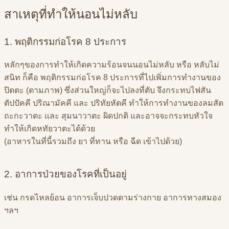
สาเหตุที่ทำให้นอนไม่หลับ
1. พฤติกรรมก่อโรค 8 ประการ
หลักๆของการทำให้เกิดความร้อนจนนอนไม่หลับ หรือ หลับไม่
สนิท ก็คือ พฤติกรรมก่อโรค 8 ประการที่ไปเพิ่มการทำงานของ
ปิตตะ (ตามภาพ) ซึ่งส่วนใหญ่ก็จะไปลงที่ตับ จึงกระทบไฟสัน
ตัปปัคคี ปริณามัคคี และ ปริทัยหัตคี ทำให้การทำงานของลมสัต
ถะกะวาตะ และ สุมนาวาตะ ผิดปกติ และอาจจะกระทบหัวใจ
ทำให้เกิดหทัยวาตะได้ด้วย
(อาหารในที่นี้รวมถึง ยา ที่ทาน หรือ ฉีด เข้าไปด้วย)
2. อาการป่วยของโรคที่เป็นอยู่
เช่น กรดไหลย้อน อาการเจ็บปวดตามร่างกาย อาการทางสมอง
ฯลฯ