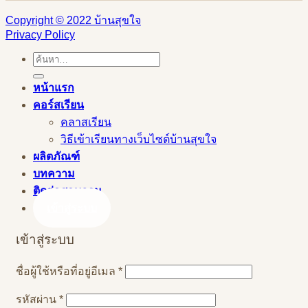
Copyright © 2022 บ้านสุขใจ
Privacy Policy
ค้นหา:
หน้าแรก
คอร์สเรียน
คลาสเรียน
วิธีเข้าเรียนทางเว็บไซต์บ้านสุขใจ
ผลิตภัณฑ์
บทความ
ติดต่อสอบถาม
เข้าสู่ระบบ
เข้าสู่ระบบ
ต้องการ
ชื่อผู้ใช้หรือที่อยู่อีเมล
*
ต้องการ
รหัสผ่าน
*