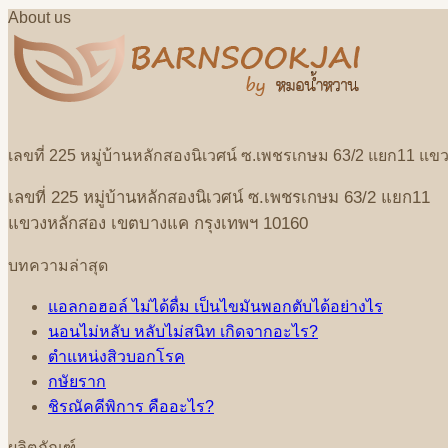
About us
เลขที่
225
หมู่บ้านหลักสองนิเวศน์
ซ
.
เพชรเกษม
63/2
แยก
11
แขว
เลขที่
225
หมู่บ้านหลักสองนิเวศน์
ซ
.
เพชรเกษม
63/2
แยก
11
แขวงหลักสอง
เขตบางแค
กรุงเทพฯ
10160
บทความล่าสุด
แอลกอฮอล์ ไม่ได้ดื่ม เป็นไขมันพอกตับได้อย่างไร
นอนไม่หลับ หลับไม่สนิท เกิดจากอะไร?
ตำแหน่งสิวบอกโรค
กษัยราก
ชิรณัคคีพิการ คืออะไร?
ผลิตภัณฑ์