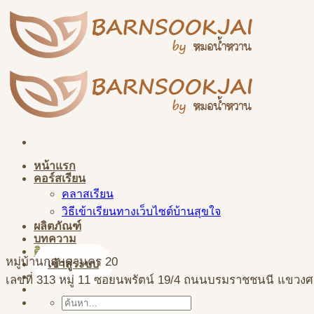
Skip
to
content
หน้าแรก
คอร์สเรียน
คลาสเรียน
วิธีเข้าเรียนทางเว็บไซต์บ้านสุขใจ
ผลิตภัณฑ์
บทความ
ติดต่อสอบถาม
หมู่บ้านกฤษดานคร 20
เข้าสู่ระบบ
เลขที่
313 หมู่ 11
ซอย
นพรัตน์
19/4 ถนนบรมราชชนนี
แขวงศ
ค้นหา: