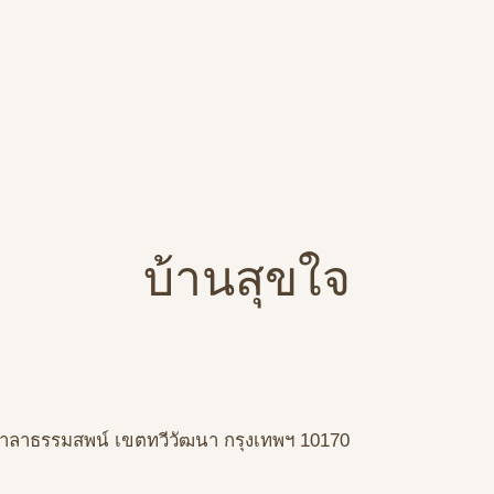
บ้านสุขใจ
าลาธรรมสพน์
เขตทวีวัฒนา
กรุงเทพฯ
10170