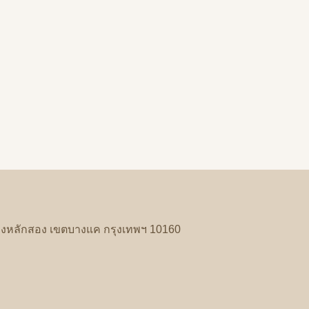
งหลักสอง
เขตบางแค
กรุงเทพฯ
10160