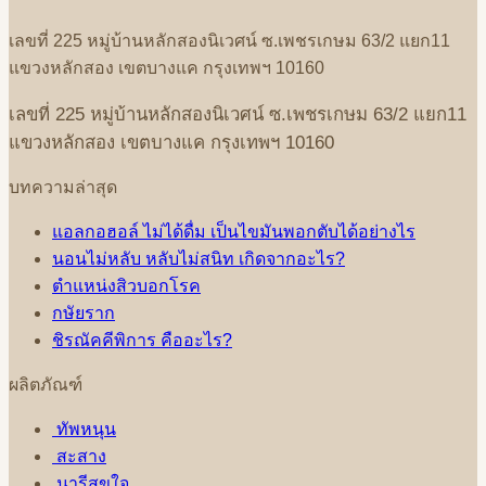
เลขที่
225
หมู่บ้านหลักสองนิเวศน์
ซ
.
เพชรเกษม
63/2
แยก
11
แขวงหลักสอง
เขตบางแค
กรุงเทพฯ
10160
เลขที่
225
หมู่บ้านหลักสองนิเวศน์
ซ
.
เพชรเกษม
63/2
แยก
11
แขวงหลักสอง
เขตบางแค
กรุงเทพฯ
10160
บทความล่าสุด
แอลกอฮอล์ ไม่ได้ดื่ม เป็นไขมันพอกตับได้อย่างไร
นอนไม่หลับ หลับไม่สนิท เกิดจากอะไร?
ตำแหน่งสิวบอกโรค
กษัยราก
ชิรณัคคีพิการ คืออะไร?
ผลิตภัณฑ์
ทัพหนุน
สะสาง
นารีสุขใจ