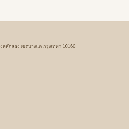
งหลักสอง
เขตบางแค
กรุงเทพฯ
10160