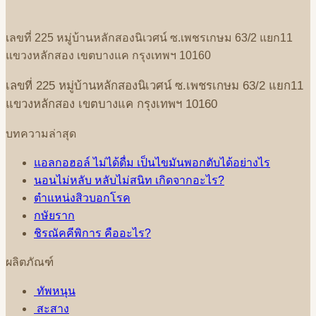
เลขที่
225
หมู่บ้านหลักสองนิเวศน์
ซ
.
เพชรเกษม
63/2
แยก
11
แขวงหลักสอง
เขตบางแค
กรุงเทพฯ
10160
เลขที่
225
หมู่บ้านหลักสองนิเวศน์
ซ
.
เพชรเกษม
63/2
แยก
11
แขวงหลักสอง
เขตบางแค
กรุงเทพฯ
10160
บทความล่าสุด
แอลกอฮอล์ ไม่ได้ดื่ม เป็นไขมันพอกตับได้อย่างไร
นอนไม่หลับ หลับไม่สนิท เกิดจากอะไร?
ตำแหน่งสิวบอกโรค
กษัยราก
ชิรณัคคีพิการ คืออะไร?
ผลิตภัณฑ์
ทัพหนุน
สะสาง