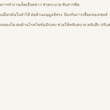
ะตุ้นการทำงานเล็ดเลือดขาว ช่วยระบาย ขับสารพิษ
มือกมันในลำไส้ ต่อต้านอนุมูลอิสระ ป้องกันการเสื่อมของเซลล์
นของไต ต่อต้านโรคไขข้ออักเสบ ช่วยให้หลับสบาย หลับลึก ปรับสม