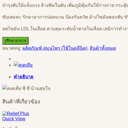
บำรุงตับให้แข็งแรง ล้างพิษในตับ เพิ่มภูมิคุ้มกันให้ร่างกาย กร
ขับเสมหะ รักษาอาการปอดบวม ป้องกันหวัด ล้างไขมันพอกตับ ขับเ
ลดไขมัน LDL ในเลือด ควบคุมระดับน้ำตาลในเลือด เสมิการทำงา
ปรึกษาอาการ
หมวดหมู่:
ผลิตภัณฑ์ สมุนไพร (ใช้ในคลีนิค)
,
สินค้าทั้งหมด
คำอธิบาย
สินค้าที่เกี่ยวข้อง
Quick View