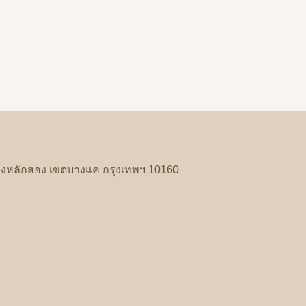
งหลักสอง
เขตบางแค
กรุงเทพฯ
10160