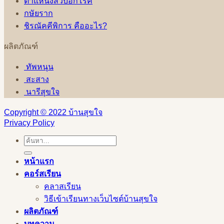
ตำแหน่งสิวบอกโรค
กษัยราก
ชิรณัคคีพิการ คืออะไร?
ผลิตภัณฑ์
ทัพหนุน
สะสาง
นารีสุขใจ
Copyright © 2022 บ้านสุขใจ
Privacy Policy
ค้นหา:
หน้าแรก
คอร์สเรียน
คลาสเรียน
วิธีเข้าเรียนทางเว็บไซต์บ้านสุขใจ
ผลิตภัณฑ์
บทความ