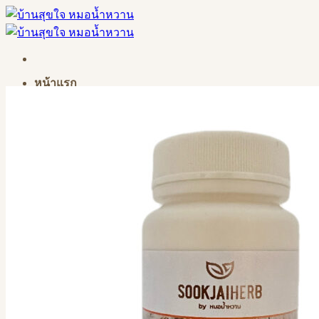
Skip
to
content
หน้าแรก
คอร์สเรียน
คลาสเรียน
วิธีเข้าเรียนทางเว็บไซต์บ้านสุขใจ
ผลิตภัณฑ์
บทความ
ติดต่อสอบถาม
เข้าสู่ระบบ
ค้นหา: