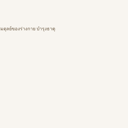
ดุลย์ของร่างกาย บำรุงธาตุ