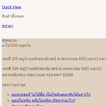
Quick View
สินค้าทั้งหมด
สปาตา
About us
เลขที่
225
หมู่บ้านหลักสองนิเวศน์
ซ
.
เพชรเกษม
63/2
แยก
11
แขว
เลขที่
225
หมู่บ้านหลักสองนิเวศน์
ซ
.
เพชรเกษม
63/2
แยก
11
แขวงหลักสอง
เขตบางแค
กรุงเทพฯ
10160
บทความล่าสุด
แอลกอฮอล์ ไม่ได้ดื่ม เป็นไขมันพอกตับได้อย่างไร
นอนไม่หลับ หลับไม่สนิท เกิดจากอะไร?