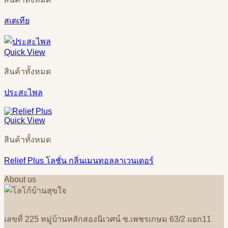
สเตเทีย
Quick View
สินค้าทั้งหมด
ประสะไพล
Quick View
สินค้าทั้งหมด
Relief Plus โลชั่น กลิ่นเมนทอลลาเวนเดอร์
About us
เลขที่
225
หมู่บ้านหลักสองนิเวศน์
ซ
.
เพชรเกษม
63/2
แยก
11