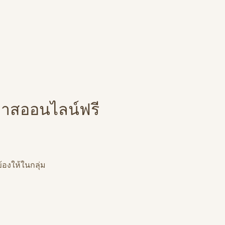
คลาสออนไลน์ฟรี
ข้องให้ในกลุ่ม