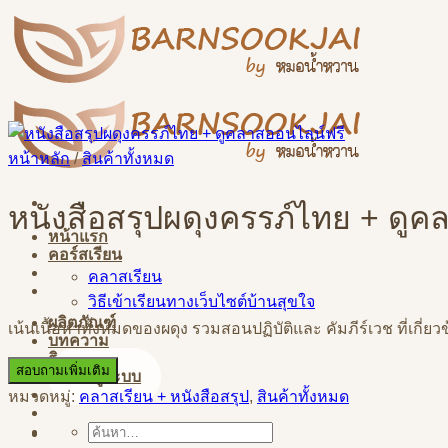
Skip
to
content
หน้าหลัก
/
สินค้าทั้งหมด
หนังสือสรุปผดุงครรภ์ไทย + ดู
หน้าแรก
คอร์สเรียน
คลาสเรียน
วิธีเข้าเรียนทางเว็บไซต์บ้านสุขใจ
ผลิตภัณฑ์
เน้นเนื้อหาทั้งหมดของผดุง รวมสอนปฏิบัติและ คัมภีร์เวช ที่เกี่ยว
บทความ
ติดต่อสอบถาม
สอบถามเพิ่มเติม
เข้าสู่ระบบ
หมวดหมู่:
คลาสเรียน + หนังสือสรุป
,
สินค้าทั้งหมด
ค้นหา: