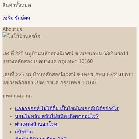
สินค้าทั้งหมด
เซรั่ม รักษ์ผม
About us
เลขที่
225
หมู่บ้านหลักสองนิเวศน์
ซ
.
เพชรเกษม
63/2
แยก
11
แขวงหลักสอง
เขตบางแค
กรุงเทพฯ
10160
เลขที่
225
หมู่บ้านหลักสองนิเวศน์
ซ
.
เพชรเกษม
63/2
แยก
11
แขวงหลักสอง
เขตบางแค
กรุงเทพฯ
10160
บทความล่าสุด
แอลกอฮอล์ ไม่ได้ดื่ม เป็นไขมันพอกตับได้อย่างไร
นอนไม่หลับ หลับไม่สนิท เกิดจากอะไร?
ตำแหน่งสิวบอกโรค
กษัยราก