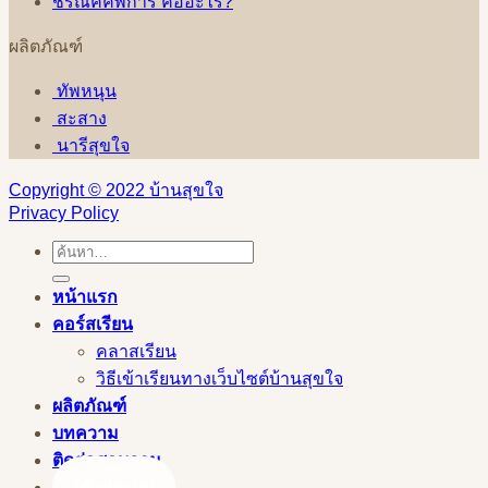
ชิรณัคคีพิการ คืออะไร?
ผลิตภัณฑ์
ทัพหนุน
สะสาง
นารีสุขใจ
Copyright © 2022 บ้านสุขใจ
Privacy Policy
ค้นหา:
หน้าแรก
คอร์สเรียน
คลาสเรียน
วิธีเข้าเรียนทางเว็บไซต์บ้านสุขใจ
ผลิตภัณฑ์
บทความ
ติดต่อสอบถาม
เข้าสู่ระบบ